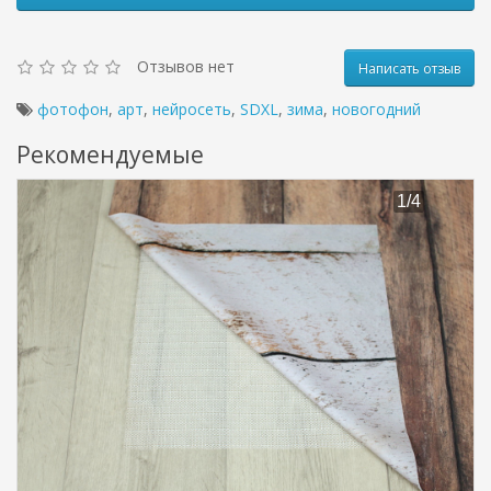
Отзывов нет
Написать отзыв
фотофон
,
арт
,
нейросеть
,
SDXL
,
зима
,
новогодний
Рекомендуемые