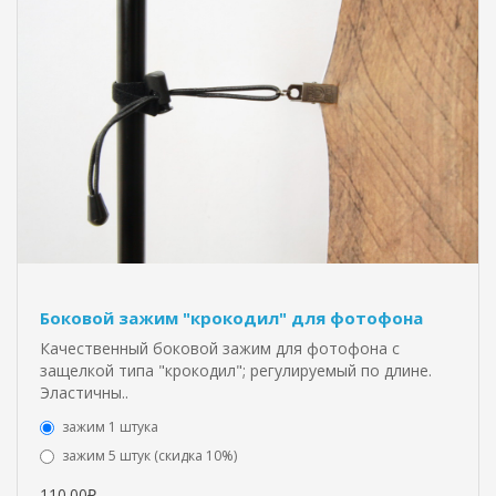
Боковой зажим "крокодил" для фотофона
Качественный боковой зажим для фотофона с
защелкой типа "крокодил"; регулируемый по длине.
Эластичны..
зажим 1 штука
зажим 5 штук (скидка 10%)
110.00₽