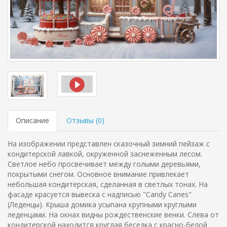
Описание
Отзывы (
0
)
На изображении представлен сказочный зимний пейзаж с
кондитерской лавкой, окруженной заснеженным лесом.
Светлое небо просвечивает между голыми деревьями,
покрытыми снегом. Основное внимание привлекает
небольшая кондитерская, сделанная в светлых тонах. На
фасаде красуется вывеска с надписью "Candy Canes"
(Леденцы). Крыша домика усыпана крупными круглыми
леденцами. На окнах видны рождественские венки. Слева от
кондитерской находится круглая беседка с красно-белой