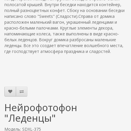
полосатой крышей. Внутри беседки находится контейнер,
полный разноцветных конфет. Сбоку на основании беседки
написано слово "Sweets" (Сладости).Справа от домика
расположен маленький вагон, украшенный леденцами и
красно-белыми палочками. Круглые элементы декора,
напоминающие колеса, также выполнены в виде красно-
белых леденцов. Вокруг домика разбросаны маленькие
леденцы. Все это создает впечатление волшебного места,
где господствует атмосфера праздника и сладостей.
Нейрофотофон
"Леденцы"
Модель: SDXL-375