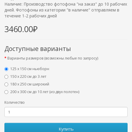
Наличие: Производство фотофона "на заказ" до 10 рабочих
дней. Фотофоны из категории "в наличие" отправляем в
течение 1-2 рабочих дней
3460.00₽
Доступные варианты
Варианты размеров (возможны любые по запросу)
125 x 150 см ньюборн
150 х 220 см до 3 лет
180 х 250 см широкий
200 х 300 см до 10 лет (из двух полотен)
Количество
Купить