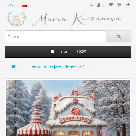
₽
Товаров 0 (0.00₽)
Нейрофотофон "Леденцы"