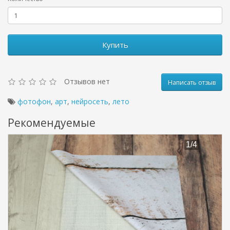
Купить
Отзывов нет
Написать отзыв
фотофон
,
арт
,
нейросеть
,
лето
Рекомендуемые