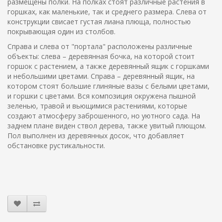
размещены полки. На полках стоят различные растения в
горшках, как маленькие, так и среднего размера. Слева от
конструкции свисает густая лиана плюща, полностью
покрывающая один из столбов.
Справа и слева от "портала" расположены различные
объекты: слева – деревянная бочка, на которой стоит
горшок с растением, а также деревянный ящик с горшками
и небольшими цветами. Справа – деревянный ящик, на
котором стоят большие глиняные вазы с белыми цветами,
и горшки с цветами. Вся композиция окружена пышной
зеленью, травой и вьющимися растениями, которые
создают атмосферу заброшенного, но уютного сада. На
заднем плане виден ствол дерева, также увитый плющом.
Пол выполнен из деревянных досок, что добавляет
обстановке рустикальности.