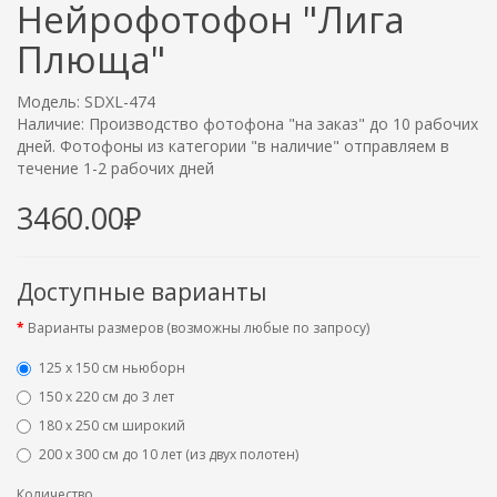
Нейрофотофон "Лига
Плюща"
Модель: SDXL-474
Наличие: Производство фотофона "на заказ" до 10 рабочих
дней. Фотофоны из категории "в наличие" отправляем в
течение 1-2 рабочих дней
3460.00₽
Доступные варианты
Варианты размеров (возможны любые по запросу)
125 x 150 см ньюборн
150 х 220 см до 3 лет
180 х 250 см широкий
200 х 300 см до 10 лет (из двух полотен)
Количество