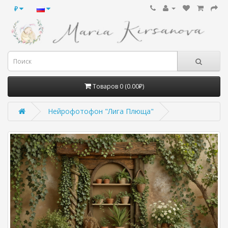
₽
Товаров 0 (0.00₽)
Нейрофотофон "Лига Плюща"