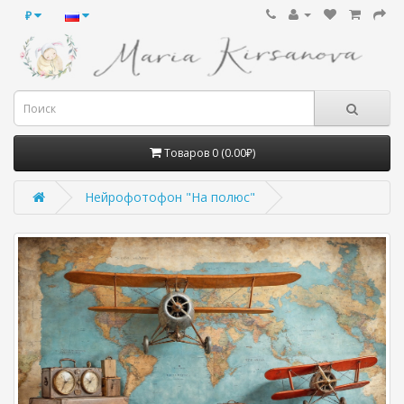
₽
Товаров 0 (0.00₽)
Нейрофотофон "На полюс"