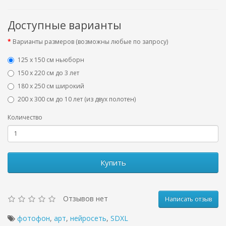
Доступные варианты
Варианты размеров (возможны любые по запросу)
125 x 150 см ньюборн
150 х 220 см до 3 лет
180 х 250 см широкий
200 х 300 см до 10 лет (из двух полотен)
Количество
Купить
Отзывов нет
Написать отзыв
фотофон
,
арт
,
нейросеть
,
SDXL