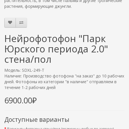
растительность, в том числе пальмы и другие тропические
растения, формирующие джунгли.
Нейрофотофон "Парк
Юрского периода 2.0"
стена/пол
Модель: SDXL-249-T
Наличие: Производство фотофона "на заказ" до 10 рабочих
дней. Фотофоны из категории "в наличие" отправляем в
течение 1-2 рабочих дней
6900.00₽
Доступные варианты
Варианты фотозона стена/пол (возможны любые по запросу)