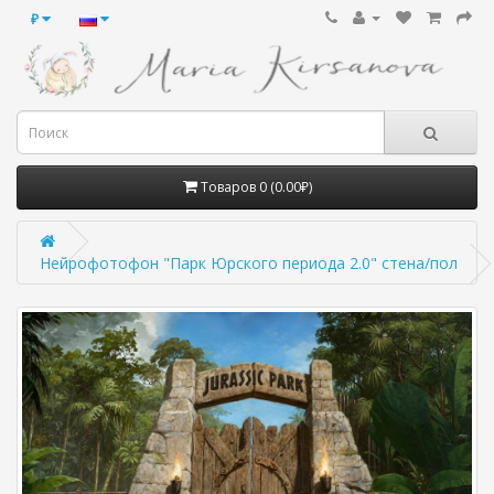
₽
Товаров 0 (0.00₽)
Нейрофотофон "Парк Юрского периода 2.0" стена/пол