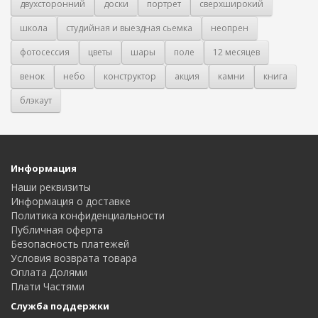
двухсторонний
доски
портрет
сверхширокий
школа
студийная и выездная сьемка
неопрен
фотосессия
цветы
шары
поле
12 месяцев
венок
небо
конструктор
акция
камни
книга
блэкаут
Информация
Наши реквизиты
Информация о доставке
Политика конфиденциальности
Публичная оферта
Безопасность платежей
Условия возврата товара
Оплата Долями
Плати Частями
Служба поддержки