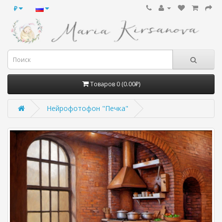
₽
Товаров 0 (0.00₽)
Нейрофотофон "Печка"