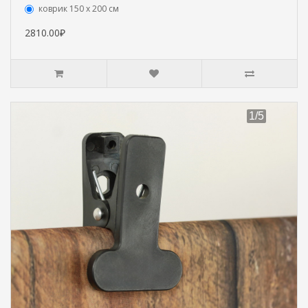
коврик 150 х 200 см
2810.00₽