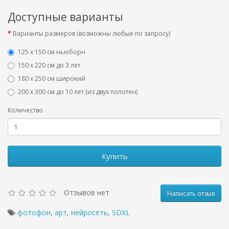
Доступные варианты
Варианты размеров (возможны любые по запросу)
125 x 150 см ньюборн
150 х 220 см до 3 лет
180 х 250 см широкий
200 х 300 см до 10 лет (из двух полотен)
Количество
Купить
Отзывов нет
Написать отзыв
фотофон
,
арт
,
нейросеть
,
SDXL