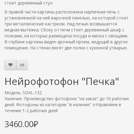
стоит деревянный стул.
В правой части картины расположена кирпичная печь с
установленной на ней варочной панелью, на которой стоят
три металлические кастрюли. Над печью возвышается
медная вытяжка. Сбоку от печи стоит деревянный шкаф с
полками, на которых размещена посуда и миска с овощами.
В глубине картины виден арочный проем, ведущий в другое
помещение. На стенах висят две полки с кухонной утварью.
Нейрофотофон "Печка"
Модель: SDXL-132
Наличие: Производство фотофона "на заказ" до 10 рабочих
дней. Фотофоны из категории "в наличие" отправляем в
течение 1-2 рабочих дней
3460.00₽