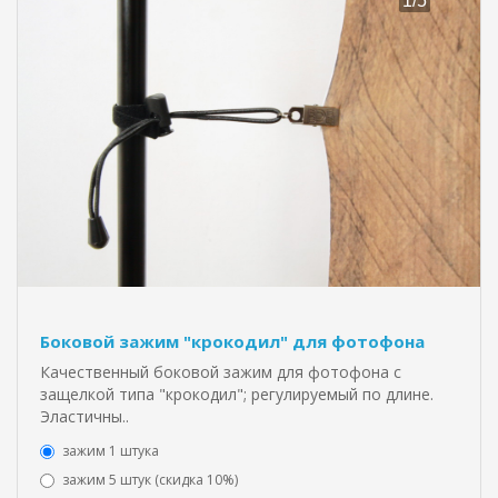
Боковой зажим "крокодил" для фотофона
Качественный боковой зажим для фотофона с
защелкой типа "крокодил"; регулируемый по длине.
Эластичны..
зажим 1 штука
зажим 5 штук (скидка 10%)