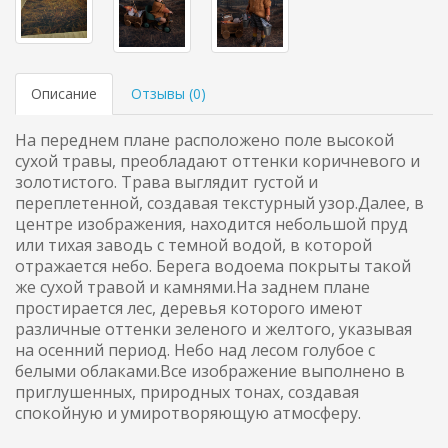
Описание
Отзывы (
0
)
На переднем плане расположено поле высокой
сухой травы, преобладают оттенки коричневого и
золотистого. Трава выглядит густой и
переплетенной, создавая текстурный узор.Далее, в
центре изображения, находится небольшой пруд
или тихая заводь с темной водой, в которой
отражается небо. Берега водоема покрыты такой
же сухой травой и камнями.На заднем плане
простирается лес, деревья которого имеют
различные оттенки зеленого и желтого, указывая
на осенний период. Небо над лесом голубое с
белыми облаками.Все изображение выполнено в
приглушенных, природных тонах, создавая
спокойную и умиротворяющую атмосферу.