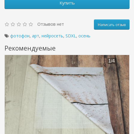
Купить
Отзывов нет
Написать отзыв
фотофон
,
арт
,
нейросеть
,
SDXL
,
осень
Рекомендуемые