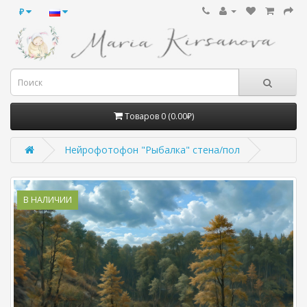
₽
Товаров 0 (0.00₽)
Нейрофотофон "Рыбалка" стена/пол
В НАЛИЧИИ