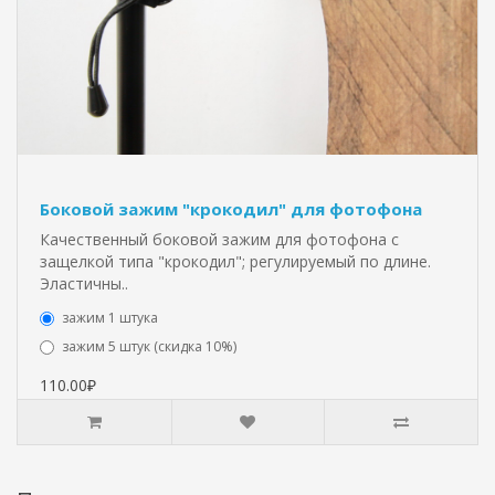
Боковой зажим "крокодил" для фотофона
Качественный боковой зажим для фотофона с
защелкой типа "крокодил"; регулируемый по длине.
Эластичны..
зажим 1 штука
зажим 5 штук (скидка 10%)
110.00₽