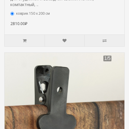
компактный, ..
коврик 150 х 200 см
2810.00₽