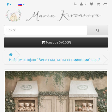
₽
Товаров 0 (0.00₽)
Нейрофотофон "Весенняя витрина с мишками" вар.2