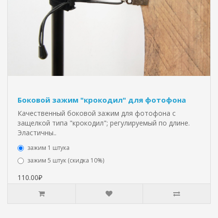
Боковой зажим "крокодил" для фотофона
Качественный боковой зажим для фотофона с
защелкой типа "крокодил"; регулируемый по длине.
Эластичны..
зажим 1 штука
зажим 5 штук (скидка 10%)
110.00₽