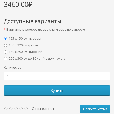
3460.00₽
Доступные варианты
Варианты размеров (возможны любые по запросу)
125 x 150 см ньюборн
150 х 220 см до 3 лет
180 х 250 см широкий
200 х 300 см до 10 лет (из двух полотен)
Количество
Купить
Отзывов нет
Написать отзыв