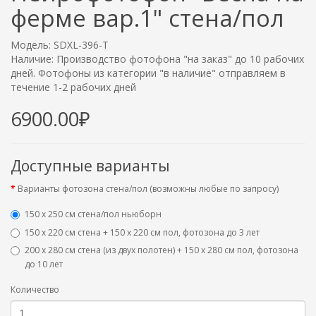
ферме вар.1" стена/пол
Модель: SDXL-396-T
Наличие: Производство фотофона "на заказ" до 10 рабочих
дней. Фотофоны из категории "в наличие" отправляем в
течение 1-2 рабочих дней
6900.00₽
Доступные варианты
Варианты фотозона стена/пол (возможны любые по запросу)
150 х 250 см стена/пол ньюборн
150 х 220 см стена + 150 х 220 см пол, фотозона до 3 лет
200 х 280 см стена (из двух полотен) + 150 х 280 см пол, фотозона
до 10 лет
Количество