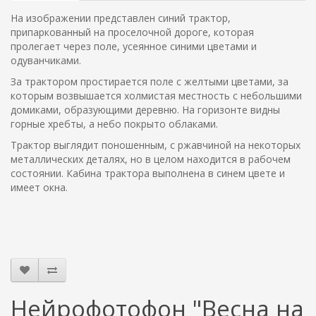
На изображении представлен синий трактор,
припаркованный на проселочной дороге, которая
пролегает через поле, усеянное синими цветами и
одуванчиками.
За трактором простирается поле с желтыми цветами, за
которым возвышается холмистая местность с небольшими
домиками, образующими деревню. На горизонте видны
горные хребты, а небо покрыто облаками.
Трактор выглядит поношенным, с ржавчиной на некоторых
металлических деталях, но в целом находится в рабочем
состоянии. Кабина трактора выполнена в синем цвете и
имеет окна.
Нейрофотофон "Весна на