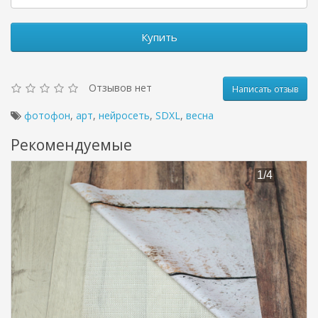
Купить
Отзывов нет
Написать отзыв
фотофон
,
арт
,
нейросеть
,
SDXL
,
весна
Рекомендуемые