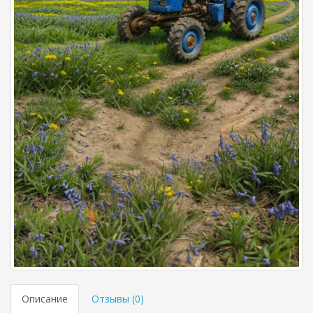
Описание
Отзывы (
0
)