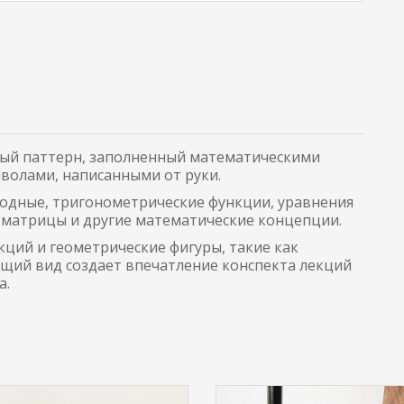
ый паттерн, заполненный математическими
волами, написанными от руки.
водные, тригонометрические функции, уравнения
 матрицы и другие математические концепции.
ций и геометрические фигуры, такие как
бщий вид создает впечатление конспекта лекций
а.