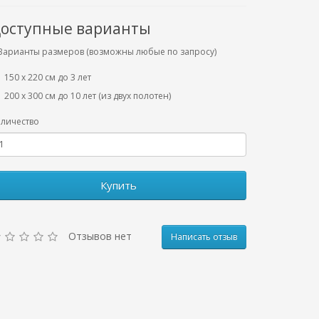
оступные варианты
Варианты размеров (возможны любые по запросу)
150 х 220 см до 3 лет
200 х 300 см до 10 лет (из двух полотен)
личество
Купить
Отзывов нет
Написать отзыв