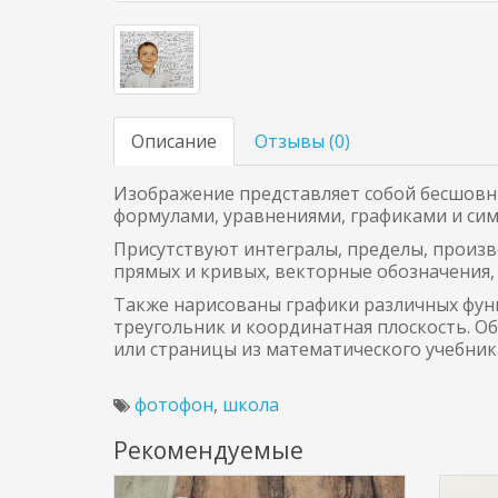
Описание
Отзывы (
0
)
Изображение представляет собой бесшовн
формулами, уравнениями, графиками и сим
Присутствуют интегралы, пределы, произ
прямых и кривых, векторные обозначения,
Также нарисованы графики различных функ
треугольник и координатная плоскость. О
или страницы из математического учебник
фотофон
,
школа
Рекомендуемые