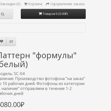
Закладки (0)
Корзина
Оформление заказа
Товаров 0 (0.00₽)
Паттерн "формулы"
(белый)
одель: SC-04
аличие: Производство фотофона "на заказ"
о 10 рабочих дней. Фотофоны из категории
в наличие" отправляем в течение 1-2
абочих дней
6080.00₽